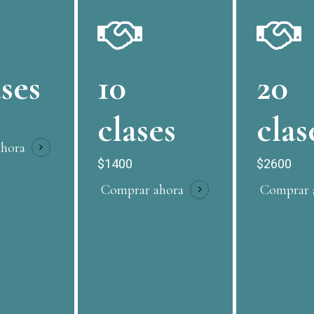
ases
10
20
clases
clas
hora
$1400
$2600
Comprar ahora
Comprar 