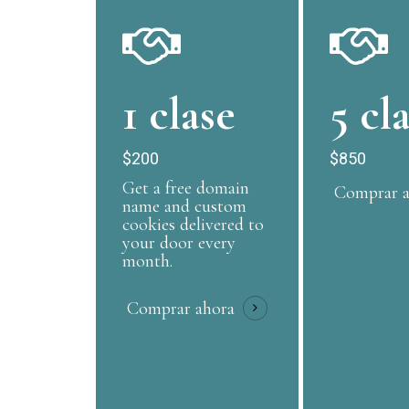
1 clase
5 cl
$200
$850
Get a free domain
Comprar a
name and custom
cookies delivered to
your door every
month.
Comprar ahora