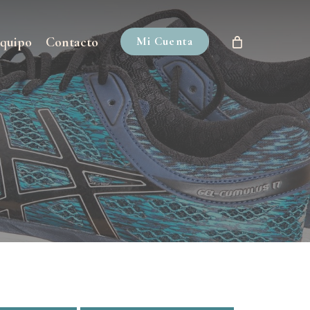
quipo
Contacto