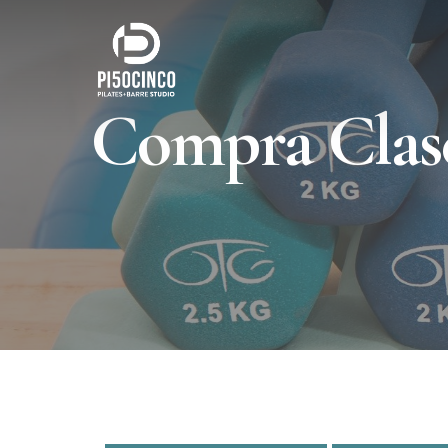
Skip
to
main
content
Compra Clas