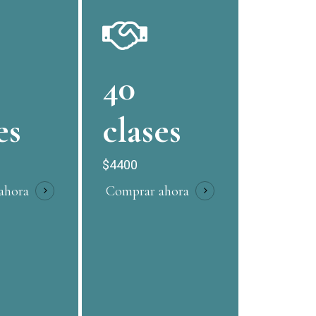
40
es
clases
$4400
ahora
Comprar ahora