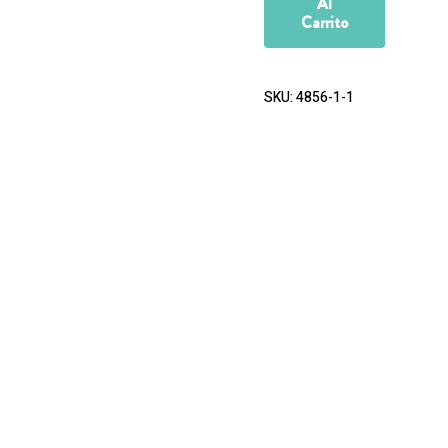
Al
Carrito
SKU:
4856-1-1