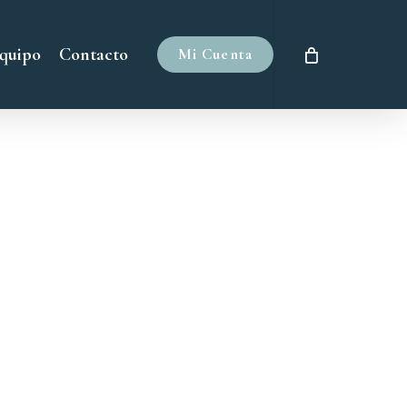
quipo
Contacto