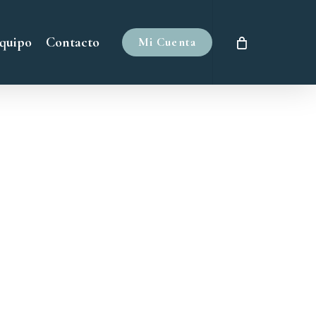
quipo
Contacto