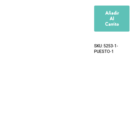
Añadir
Al
Carrito
SKU:
5253-1-
PUESTO-1