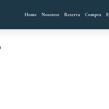
Home
Nosotros
Reserva
Compra
E
o