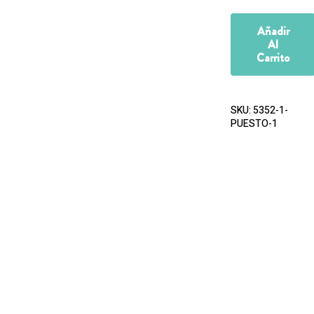
Añadir
Al
Carrito
SKU:
5352-1-
PUESTO-1