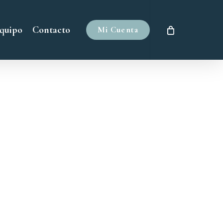
quipo
Contacto