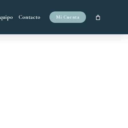
quipo
Contacto