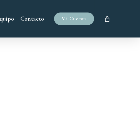
quipo
Contacto