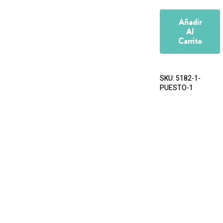
Añadir
Al
Carrito
SKU:
5182-1-
PUESTO-1