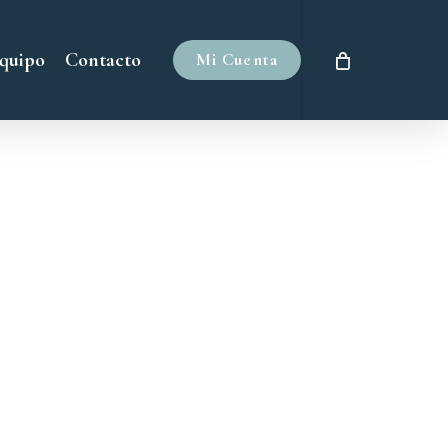
quipo
Contacto