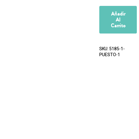
Añadir
Al
Carrito
SKU:
5185-1-
PUESTO-1