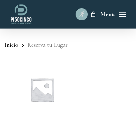
Skip
to
Menu
main
content
Inicio
Reserva tu Lugar