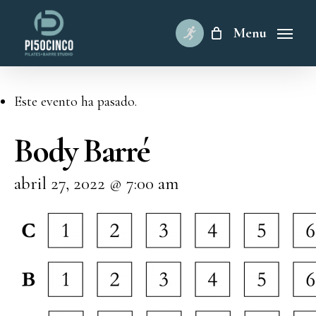
Skip
to
Menu
main
content
Este evento ha pasado.
Body Barré
abril 27, 2022 @ 7:00 am