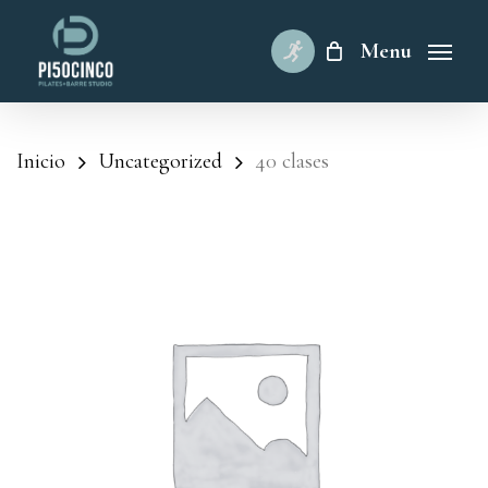
Skip
to
Menu
main
content
Inicio
Uncategorized
40 clases