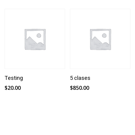
Añadir Al Carrito
Añadir Al Carrito
Testing
5 clases
$
20.00
$
850.00