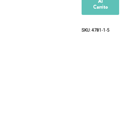
Al
Carrito
SKU:
4781-1-5