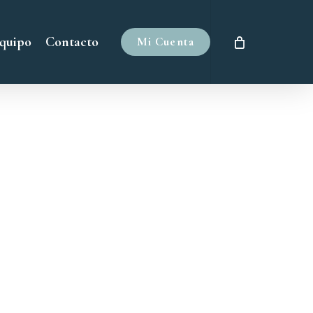
quipo
Contacto