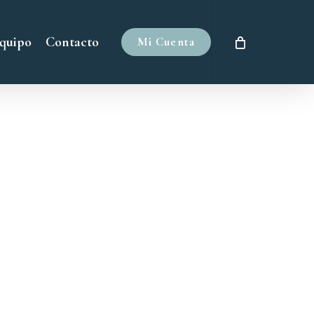
quipo
Contacto