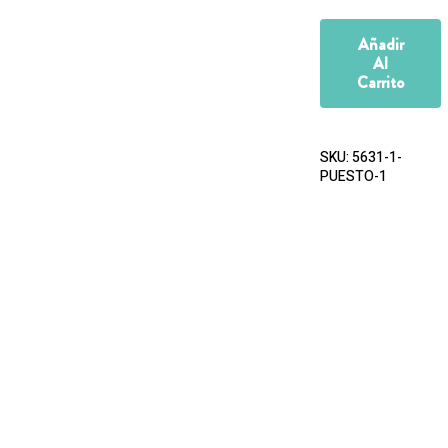
Añadir
Al
Carrito
SKU:
5631-1-
PUESTO-1