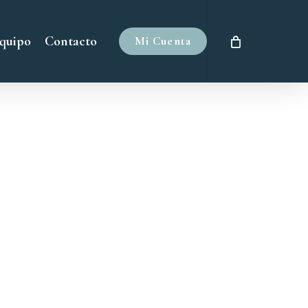
quipo
Contacto