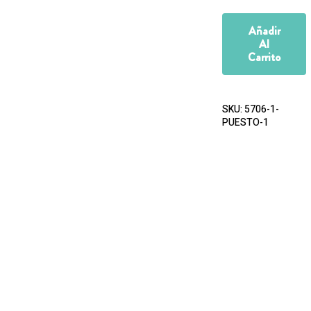
Añadir
Al
Carrito
SKU:
5706-1-
PUESTO-1