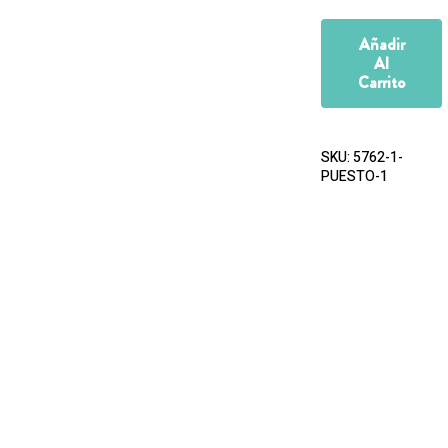
Añadir
Al
Carrito
SKU:
5762-1-
PUESTO-1