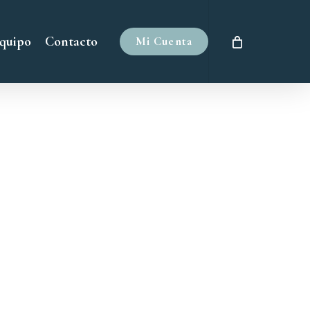
quipo
Contacto