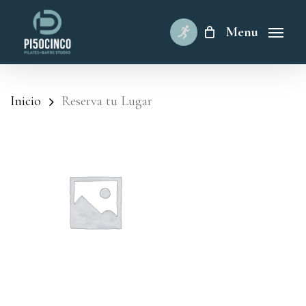
Skip
to
Menu
main
content
Inicio
Reserva tu Lugar