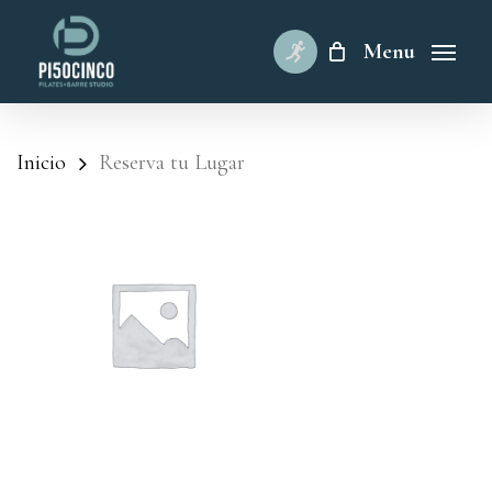
Skip
to
Menu
main
content
Inicio
Reserva tu Lugar